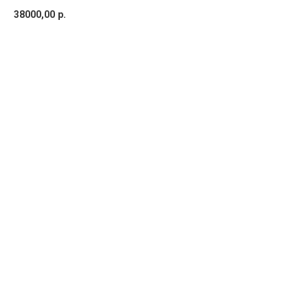
38000,00
р.
ДОБАВИТЬ В КОРЗИНУ