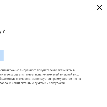
уч"
 обитый тканью выбранного покупателем/заказчиком в
и и ее расцветки, имеет привлекательный внешний вид,
 бюджетную стоимость. Используется преимущественно на
асса. В комплектации с ручками и закрутками.