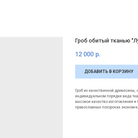
Гроб обитый тканью "Л
12 000
р.
ДОБАВИТЬ В КОРЗИНУ
Гроб из качественной древесины,
индивидуальном порядке вида ткан
высокое качество изготовления и
православных похоронах эконом-кл