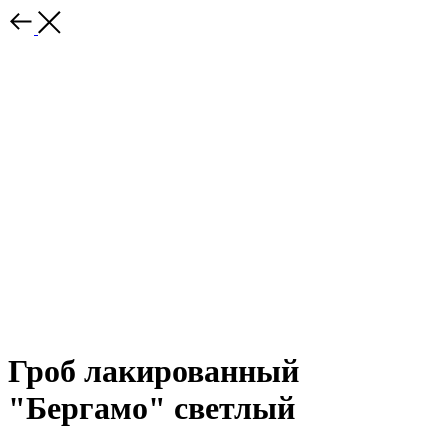
Гроб лакированный
"Бергамо" светлый