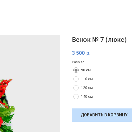
Венок № 7 (люкс)
3 500
р.
Размер
90 см
110 см
120 см
140 см
ДОБАВИТЬ В КОРЗИНУ