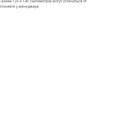
венки 120 и 140 сантиметров могут отличаться от
точняйте у менеджера.